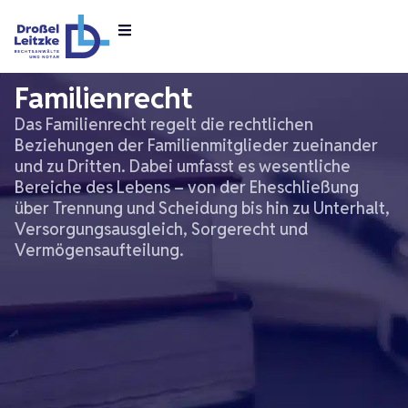
Zum
Inhalt
springen
Familienrecht
Das Familienrecht regelt die rechtlichen
Beziehungen der Familienmitglieder zueinander
und zu Dritten. Dabei umfasst es wesentliche
Bereiche des Lebens – von der Eheschließung
über Trennung und Scheidung bis hin zu Unterhalt,
Versorgungsausgleich, Sorgerecht und
Vermögensaufteilung.